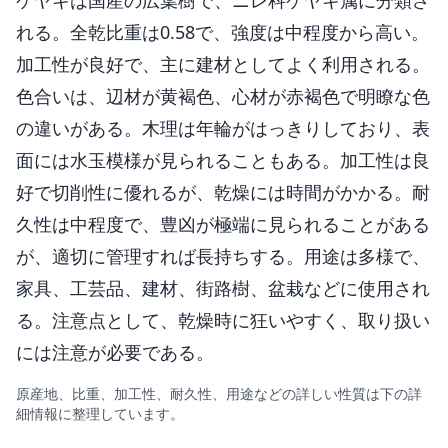
れる。全乾比重は0.58で、強度は中程度から高い。
加工性が良好で、主に建材としてよく利用される。
色合いは、辺材が黄褐色、心材が赤褐色で明瞭な色
の違いがある。木理は年輪がはっきりしており、表
面には水玉模様が見られることもある。加工性は良
好で切削性に優れるが、乾燥には時間がかかる。耐
久性は中程度で、豊凶が極端に見られることがある
が、適切に管理すれば長持ちする。用途は多様で、
家具、工芸品、建材、街路樹、盆栽などに使用され
る。注意点として、乾燥時に狂いやすく、取り扱い
には注意が必要である。
原産地、比重、加工性、耐久性、用途などの詳しい性質は下の詳
細情報に整理しています。