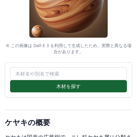
※ この画像は Dall-E 3 を利用して生成したため、実際と異なる場
合があります。
木材名で検索
木材を探す
ケヤキの概要
ケヤキは国産の広葉樹で、ニレ科ケヤキ属に分類さ