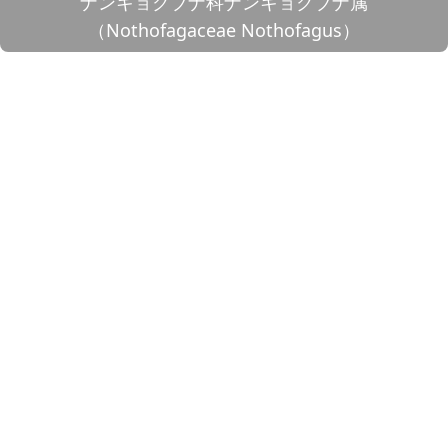
ナンキョクブナ科ナンキョクブナ属
（Nothofagaceae Nothofagus）