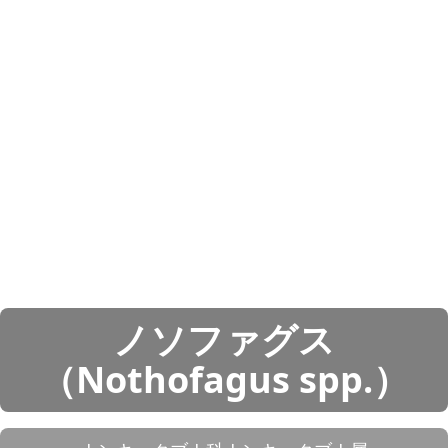
ノソファグス
（Nothofagus spp.）