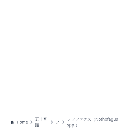
五十音
ノソファグス（Nothofagus
Home
ノ
順
spp.）