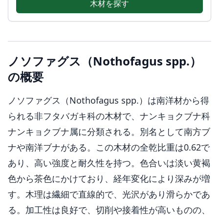
木材を探す
ノソファグス（Nothofagus spp.）
の概要
ノソファグス（Nothofagus spp.）は南洋材から得
られる非フタバガキ科の木材で、ナンキョクブナ科
ナンキョクブナ属に分類される。別名として南方ブ
ナや南洋ブナがある。この木材の全乾比重は0.62で
あり、高い強度と耐久性を持つ。色合いは淡い黄褐
色から茶色にかけており、経年変化により深みが増
す。木理は繊細で直線的で、光沢があり滑らかであ
る。加工性は良好で、切削や接着性が高いものの、