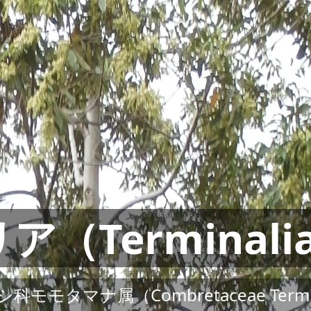
Terminalia 
科モモタマナ属（Combretaceae Termin