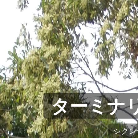
ターミナリア（
シクンシ