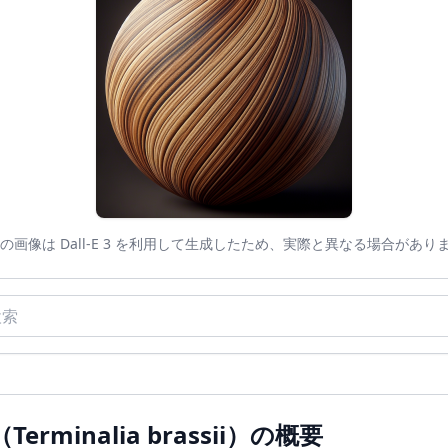
この画像は Dall-E 3 を利用して生成したため、実際と異なる場合があり
rminalia brassii）の概要