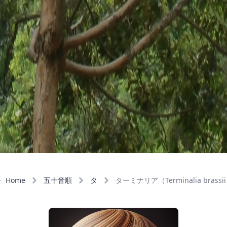
Home
五十音順
タ
ターミナリア（Terminalia brassi